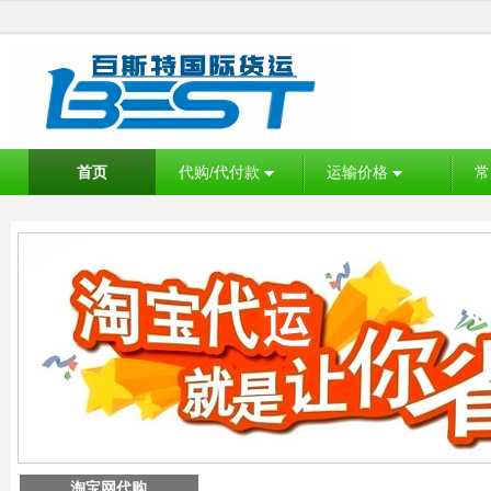
首页
代购/代付款
运输价格
常
淘宝网代购