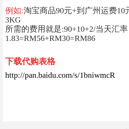
例如
:
淘宝商品
90
元
+
到广州运费
10
3KG
所需的费用就是
:90+10+2/当天汇率
1.83=RM56+RM30=RM86
下载代购表格
http://pan.baidu.com/s/1bniwmcR