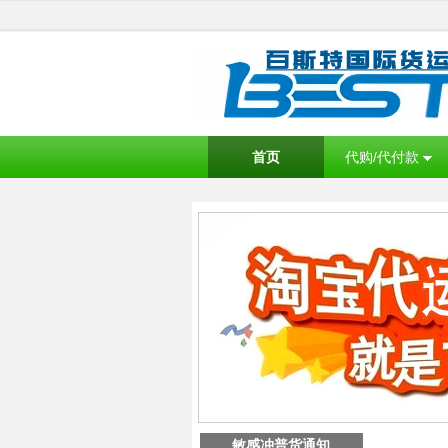
首页
代购/代付款
敏感冲普货通知