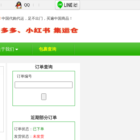
QQ
!
中国代购代运，足不出门，买遍中国商品！
订货日期：2026/8/6 16:25:14
编号：47660
关于我们
包裹查询
订单状态：
已下单
发货状态：
未发货
订单查询
订货日期：2026/8/6 15:20:42
订单编号
编号：47659
订单状态：
已下单
发货状态：
未发货
订货日期：2026/8/6 14:14:22
近期部分订单
编号：47658
订单状态：
已下单
发货状态：
未发货