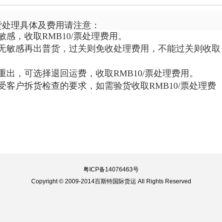
货处理具体及费用请注意：
感，收取RMB10/票处理费用。
认无敏感再出普货，过关则免收处理费用，不能过关则收取
重出，可选择退回运费，收取RMB10/票处理费用。
受客户拆货检查的要求，如需验货收取RMB10/票处理费
粤ICP备14076463号
Copyright © 2009-2014百斯特国际货运 All Rights Reserved